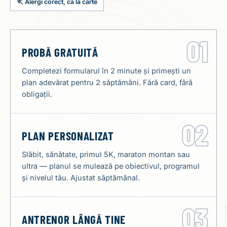
🏃 Alergi corect, ca la carte
01
PROBĂ GRATUITĂ
Completezi formularul în 2 minute și primești un
plan adevărat pentru 2 săptămâni. Fără card, fără
obligații.
02
PLAN PERSONALIZAT
Slăbit, sănătate, primul 5K, maraton montan sau
ultra — planul se mulează pe obiectivul, programul
și nivelul tău. Ajustat săptămânal.
03
ANTRENOR LÂNGĂ TINE