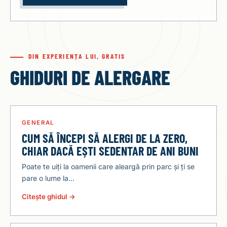
DIN EXPERIENȚA LUI, GRATIS
GHIDURI DE ALERGARE
GENERAL
CUM SĂ ÎNCEPI SĂ ALERGI DE LA ZERO,
CHIAR DACĂ EȘTI SEDENTAR DE ANI BUNI
Poate te uiți la oamenii care aleargă prin parc și ți se
pare o lume la…
Citește ghidul →