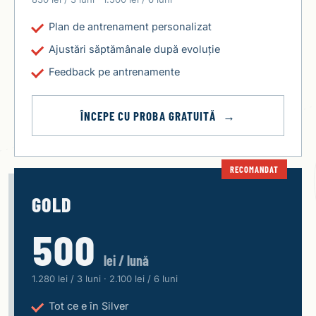
Plan de antrenament personalizat
Ajustări săptămânale după evoluție
Feedback pe antrenamente
ÎNCEPE CU PROBA GRATUITĂ
RECOMANDAT
GOLD
500
lei / lună
1.280 lei / 3 luni · 2.100 lei / 6 luni
Tot ce e în Silver