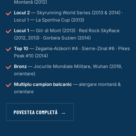
Montană (2012)
Locul 2
— Skyrunning World Series (2013 & 2014) ·
Locul 1 — La Sportiva Cup (2013)
Locul 1
— Giir di Mont (2013) · Red Rock SkyRace
(2012, 2013) · Gorbeia Suzien (2014)
Top 10
— Zegama-Aizkorri #4 · Sierre-Zinal #6 · Pikes
Peak #10 (2014)
Bronz
— Jocurile Mondiale Militare, Wuhan (2019,
orientare)
Multiplu campion balcanic
— alergare montană &
orientare
POVESTEA COMPLETĂ