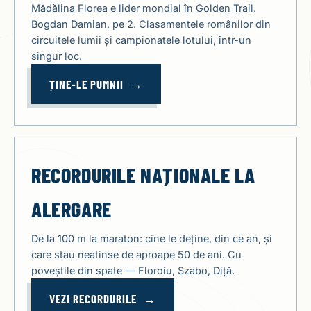
Mădălina Florea e lider mondial în Golden Trail.
Bogdan Damian, pe 2. Clasamentele românilor din
circuitele lumii și campionatele lotului, într-un
singur loc.
ȚINE-LE PUMNII
RECORDURILE NAȚIONALE LA
ALERGARE
De la 100 m la maraton: cine le deține, din ce an, și
care stau neatinse de aproape 50 de ani. Cu
poveștile din spate — Floroiu, Szabo, Diță.
VEZI RECORDURILE