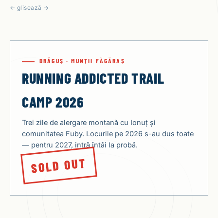
← glisează →
DRĂGUȘ · MUNȚII FĂGĂRAȘ
RUNNING ADDICTED TRAIL
CAMP 2026
Trei zile de alergare montană cu Ionuț și
comunitatea Fuby. Locurile pe 2026 s-au dus toate
— pentru 2027, intră întâi la probă.
SOLD OUT