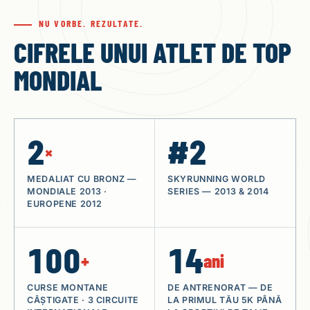
NU VORBE. REZULTATE.
CIFRELE UNUI ATLET DE TOP
MONDIAL
2
#
2
×
MEDALIAT CU BRONZ —
SKYRUNNING WORLD
MONDIALE 2013 ·
SERIES — 2013 & 2014
EUROPENE 2012
100
14
+
ani
CURSE MONTANE
DE ANTRENORAT — DE
CÂȘTIGATE · 3 CIRCUITE
LA PRIMUL TĂU 5K PÂNĂ