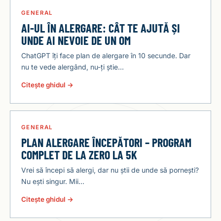
GENERAL
AI-UL ÎN ALERGARE: CÂT TE AJUTĂ ȘI
UNDE AI NEVOIE DE UN OM
ChatGPT îți face plan de alergare în 10 secunde. Dar
nu te vede alergând, nu-ți știe…
Citește ghidul →
GENERAL
PLAN ALERGARE ÎNCEPĂTORI – PROGRAM
COMPLET DE LA ZERO LA 5K
Vrei să începi să alergi, dar nu știi de unde să pornești?
Nu ești singur. Mii…
Citește ghidul →