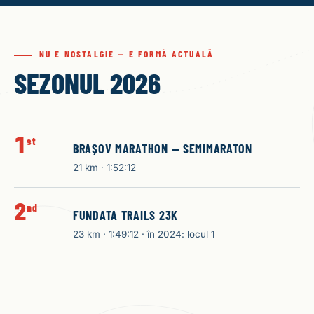
NU E NOSTALGIE — E FORMĂ ACTUALĂ
SEZONUL 2026
1
st
BRAȘOV MARATHON — SEMIMARATON
21 km · 1:52:12
2
nd
FUNDATA TRAILS 23K
23 km · 1:49:12 · în 2024: locul 1