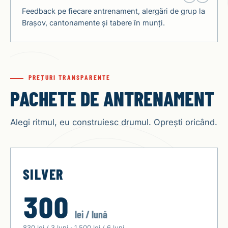
Feedback pe fiecare antrenament, alergări de grup la
Brașov, cantonamente și tabere în munți.
PREȚURI TRANSPARENTE
PACHETE DE ANTRENAMENT
Alegi ritmul, eu construiesc drumul. Oprești oricând.
SILVER
300
lei / lună
830 lei / 3 luni · 1.500 lei / 6 luni