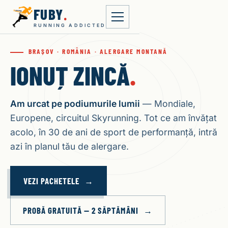
FUBY
.
RUNNING ADDICTED
BRAȘOV · ROMÂNIA · ALERGARE MONTANĂ
IONUȚ
ZINCĂ
.
Am urcat pe podiumurile lumii
— Mondiale,
Europene, circuitul Skyrunning. Tot ce am învățat
acolo, în 30 de ani de sport de performanță, intră
azi în planul tău de alergare.
VEZI PACHETELE
PROBĂ GRATUITĂ — 2 SĂPTĂMÂNI