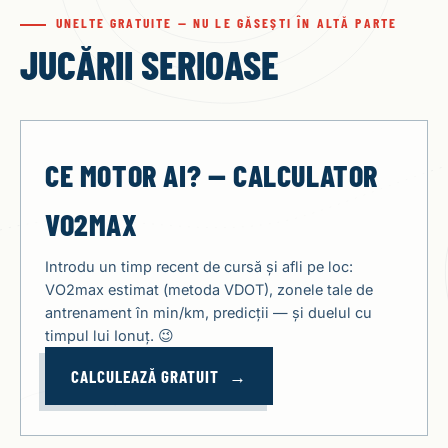
UNELTE GRATUITE — NU LE GĂSEȘTI ÎN ALTĂ PARTE
JUCĂRII SERIOASE
CE MOTOR AI? — CALCULATOR
VO2MAX
Introdu un timp recent de cursă și afli pe loc:
VO2max estimat (metoda VDOT), zonele tale de
antrenament în min/km, predicții — și duelul cu
timpul lui Ionuț. 😉
CALCULEAZĂ GRATUIT