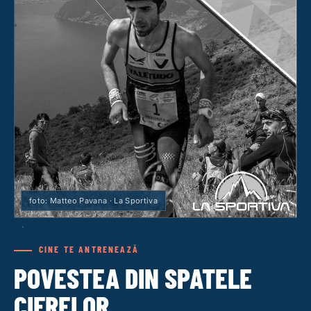
foto: Matteo Pavana · La Sportiva
CINE TE ANTRENEAZĂ
POVESTEA DIN SPATELE
CIFRELOR