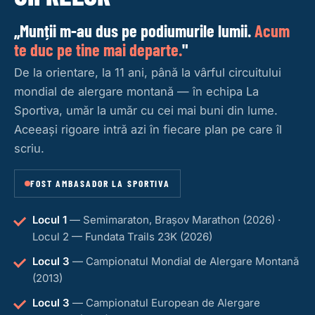
„Munții m-au dus pe podiumurile lumii.
Acum
te duc pe tine mai departe.
"
De la orientare, la 11 ani, până la vârful circuitului
mondial de alergare montană — în echipa La
Sportiva, umăr la umăr cu cei mai buni din lume.
Aceeași rigoare intră azi în fiecare plan pe care îl
scriu.
FOST AMBASADOR LA SPORTIVA
Locul 1
— Semimaraton, Brașov Marathon (2026) ·
Locul 2 — Fundata Trails 23K (2026)
Locul 3
— Campionatul Mondial de Alergare Montană
(2013)
Locul 3
— Campionatul European de Alergare