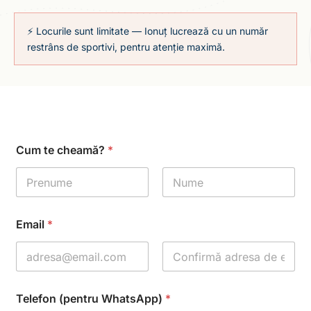
⚡ Locurile sunt limitate — Ionuț lucrează cu un număr
restrâns de sportivi, pentru atenție maximă.
Cum te cheamă?
*
Email
*
Telefon (pentru WhatsApp)
*