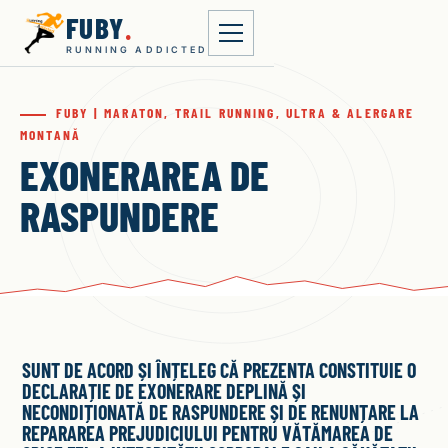
FUBY
.
RUNNING ADDICTED
FUBY | MARATON, TRAIL RUNNING, ULTRA & ALERGARE
MONTANĂ
EXONERAREA DE
RASPUNDERE
SUNT DE ACORD ȘI ÎNȚELEG CĂ PREZENTA CONSTITUIE O
DECLARAȚIE DE EXONERARE DEPLINĂ ȘI
NECONDIȚIONATĂ DE RASPUNDERE ȘI DE RENUNȚARE LA
REPARAREA PREJUDICIULUI PENTRU VĂTĂMAREA DE