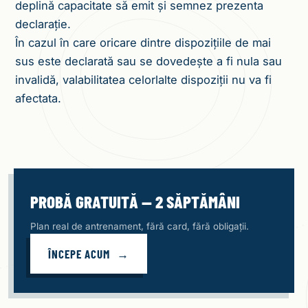
deplină capacitate să emit și semnez prezenta
declarație.
În cazul în care oricare dintre dispozițiile de mai
sus este declarată sau se dovedește a fi nula sau
invalidă, valabilitatea celorlalte dispoziții nu va fi
afectata.
PROBĂ GRATUITĂ — 2 SĂPTĂMÂNI
Plan real de antrenament, fără card, fără obligații.
ÎNCEPE ACUM