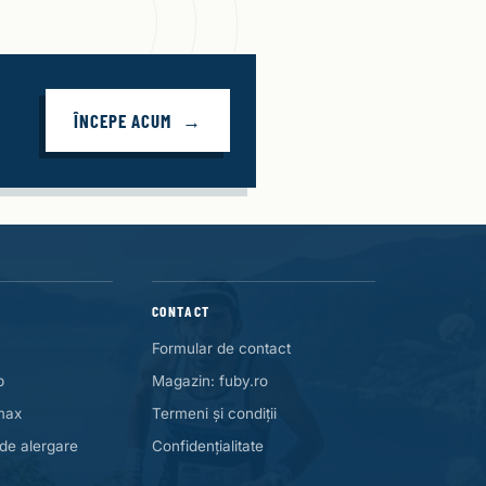
ÎNCEPE ACUM
CONTACT
Formular de contact
p
Magazin: fuby.ro
max
Termeni și condiții
de alergare
Confidențialitate