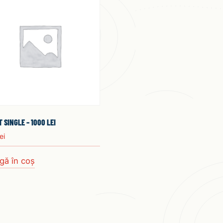
 SINGLE – 1000 LEI
lei
gă în coș