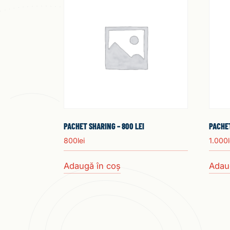
PACHET SHARING – 800 LEI
PACHET
800
lei
1.000
Adaugă în coș
Adau